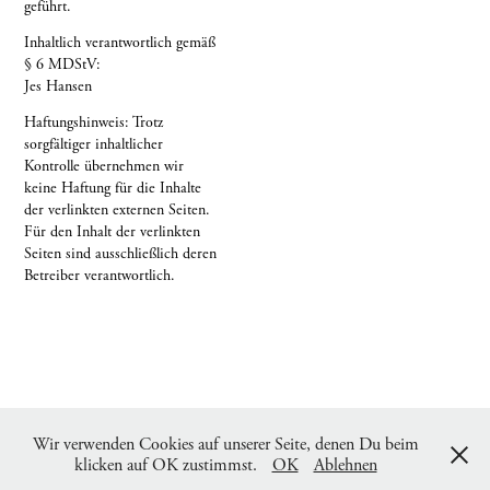
geführt.
Inhaltlich verantwortlich gemäß
§ 6 MDStV:
Jes Hansen
Haftungshinweis: Trotz
sorgfältiger inhaltlicher
Kontrolle übernehmen wir
keine Haftung für die Inhalte
der verlinkten externen Seiten.
Für den Inhalt der verlinkten
Seiten sind ausschließlich deren
Betreiber verantwortlich.
Wir verwenden Cookies auf unserer Seite, denen Du beim
Impressum
Datenschutz
klicken auf OK zustimmst.
OK
Ablehnen